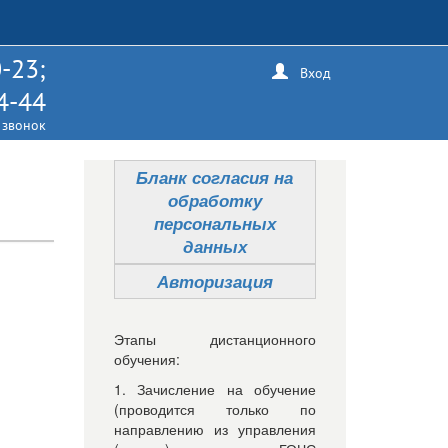
-23;
Вход
4-44
 звонок
Бланк согласия на
обработку
персональных
данных
Авторизация
Этапы дистанционного
обучения:
1. Зачисление на обучение
(проводится только по
направлению из управления