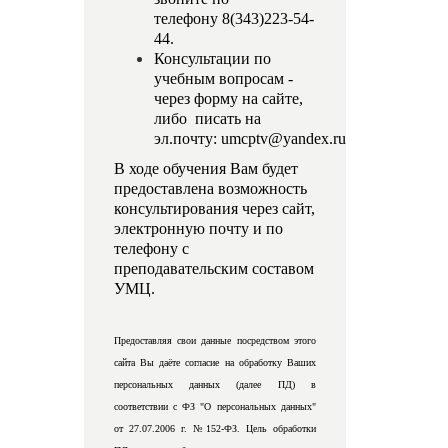
телефону 8(343)223-54-
44.
Консультации по
учебным вопросам -
через форму на сайте,
либо писать на
эл.почту:
umcptv@yandex.ru
В ходе обучения Вам будет
предоставлена возможность
консультирования через сайт,
электронную почту и по
телефону с
преподавательским составом
УМЦ.
Предоставляя свои данные посредством этого
сайта Вы даёте согласие на обработку Ваших
персональных данных (далее ПД) в
соответствии с ФЗ "О персональных данных"
от 27.07.2006 г. №152-ФЗ. Цель обработки