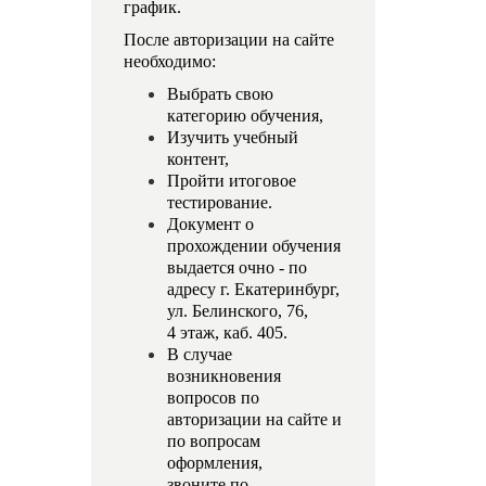
график.
После авторизации на сайте
необходимо:
Выбрать свою
категорию обучения,
Изучить учебный
контент,
Пройти итоговое
тестирование.
Документ о
прохождении обучения
выдается очно - по
адресу г. Екатеринбург,
ул. Белинского, 76,
4 этаж, каб. 405.
В случае
возникновения
вопросов по
авторизации на сайте и
по вопросам
оформления,
звоните по