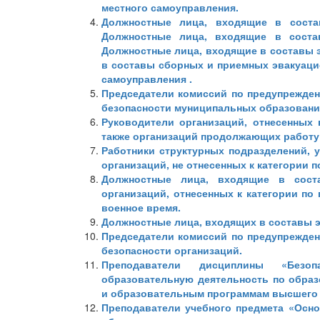
местного самоуправления.
Должностные лица, входящие в соста
Должностные лица, входящие в соста
Должностные лица, входящие в составы 
в составы сборных и приемных эвакуаци
самоуправления .
Председатели комиссий по предупрежде
безопасности муниципальных образовани
Руководители организаций, отнесенных 
также организаций продолжающих работу 
Работники структурных подразделений, 
организаций, не отнесенных к категории 
Должностные лица, входящие в сост
организаций, отнесенных к категории по
военное время.
Должностные лица, входящих в составы 
Председатели комиссий по предупрежде
безопасности организаций.
Преподаватели дисциплины «Безопа
образовательную деятельность по обра
и образовательным программам высшего 
Преподаватели учебного предмета «Осн