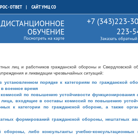
РОС - ОТВЕТ
САЙТ УМЦ СО
+7 (343)223-30
ДИСТАНЦИОННОЕ
223-5
ОБУЧЕНИЕ
Посмотреть на карте
Заказать обратный
тных лиц и работников гражданской обороны и Свердловской об
упреждения и ликвидации чрезвычайных ситуаций:
в установленном порядке к категориям по гражданской обо
 в военное время
 комиссий по повышению устойчивости функционирования
 лица,
входящие в составы комиссий по повышению устой
енных к категории по гражданской обороне, а также орга
татных формирований гражданской обороны, нештатных ав
й обороны, либо консультанты учебно-консультационных 