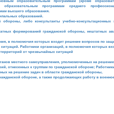
новным образовательным программам (кроме образоват
, образовательным программам среднего профессиона
мам высшего образования.
ипальных образований.
й обороны, либо консультанты учебно-консультационных 
татных формирований гражданской обороны, нештатных ав
ния, в полномочия которых входит решение вопросов по защ
 ситуаций. Работники организаций, в полномочия которых вх
 территорий от чрезвычайных ситуаций
ганов местного самоуправления, уполномоченных на решение
ий, отнесенных к группам по гражданской обороне; Работник
ных на решение задач в области гражданской обороны,
гражданской обороне, а также продолжающих работу в военно