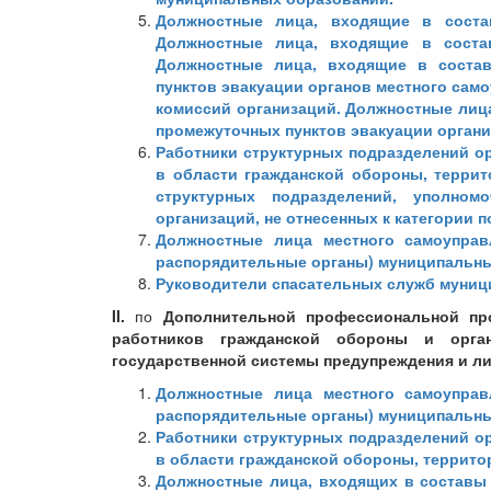
Должностные лица, входящие в соста
Должностные лица, входящие в соста
Должностные лица, входящие в соста
пунктов эвакуации органов местного сам
комиссий организаций. Должностные лиц
промежуточных пунктов эвакуации органи
Работники структурных подразделений о
в области гражданской обороны, террит
структурных подразделений, уполно
организаций, не отнесенных к категории 
Должностные лица местного самоуправ
распорядительные органы) муниципальн
Руководители спасательных служб муни
II.
по
Дополнительной профессиональной пр
работников гражданской обороны и орга
государственной системы предупреждения и л
Должностные лица местного самоуправ
распорядительные органы) муниципальн
Работники структурных подразделений о
в области гражданской обороны, территор
Должностные лица, входящих в составы