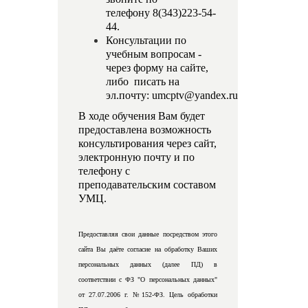
телефону 8(343)223-54-
44.
Консультации по
учебным вопросам -
через форму на сайте,
либо писать на
эл.почту:
umcptv@yandex.ru
В ходе обучения Вам будет
предоставлена возможность
консультирования через сайт,
электронную почту и по
телефону с
преподавательским составом
УМЦ.
Предоставляя свои данные посредством этого
сайта Вы даёте согласие на обработку Ваших
персональных данных (далее ПД) в
соответствии с ФЗ "О персональных данных"
от 27.07.2006 г. №152-ФЗ. Цель обработки